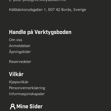
Källbäcksrydsgatan 1, 507 42 Borås, Sverige
Handle på Verktygsboden
Om oss
Anmeldelser
Åpningstider
Reservedeler
Vilkår
Kjøpsvilkår
Personvernerklæring
Informasjonskapsler
Mine Sider