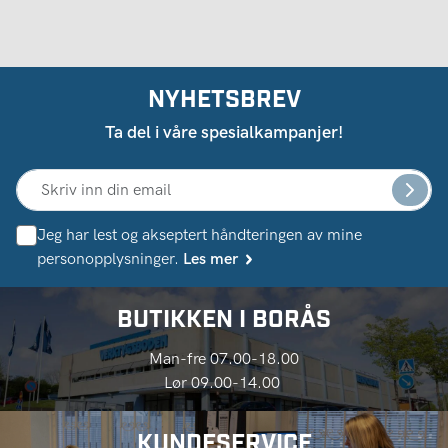
NYHETSBREV
Ta del i våre spesialkampanjer!
Jeg har lest og akseptert håndteringen av mine
personopplysninger.
Les mer
BUTIKKEN I BORÅS
Man-fre 07.00-18.00
Lør 09.00-14.00
KUNDESERVICE