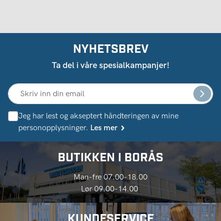
NYHETSBREV
Ta del i våre spesialkampanjer!
Jeg har lest og akseptert håndteringen av mine
personopplysninger.
Les mer
BUTIKKEN I BORÅS
Man-fre 07.00-18.00
Lør 09.00-14.00
KUNDESERVICE