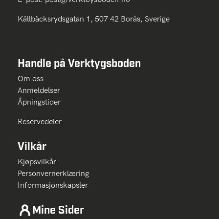
Källbäcksrydsgatan 1, 507 42 Borås, Sverige
Handle på Verktygsboden
Om oss
Anmeldelser
Åpningstider
Reservedeler
Vilkår
Kjøpsvilkår
Personvernerklæring
Informasjonskapsler
Mine Sider