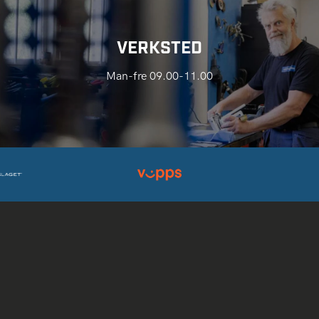
VERKSTED
Man-fre 09.00-11.00