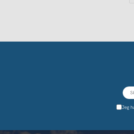
Jeg h