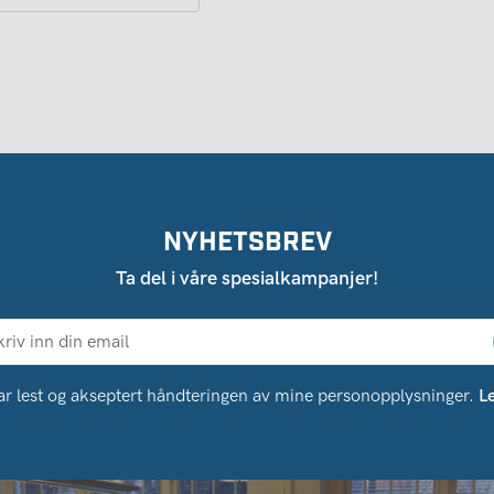
NYHETSBREV
Ta del i våre spesialkampanjer!
ar lest og akseptert håndteringen av mine personopplysninger.
L