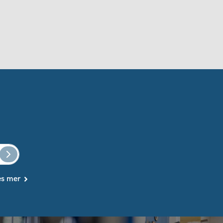
es mer