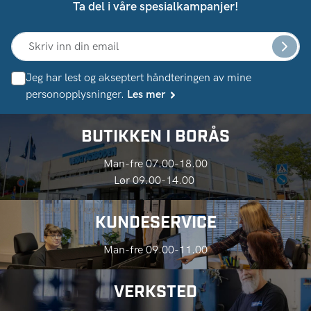
Ta del i våre spesialkampanjer!
Jeg har lest og akseptert håndteringen av mine
personopplysninger.
Les mer
BUTIKKEN I BORÅS
Man-fre 07.00-18.00
Lør 09.00-14.00
KUNDESERVICE
Man-fre 09.00-11.00
VERKSTED