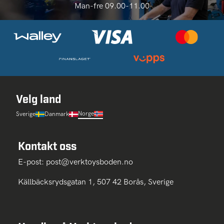
Man-fre 09.00-11.00
Velg land
Norge
Sverige
Danmark
Kontakt oss
E-post:
post@verktoysboden.no
Källbäcksrydsgatan 1, 507 42 Borås, Sverige