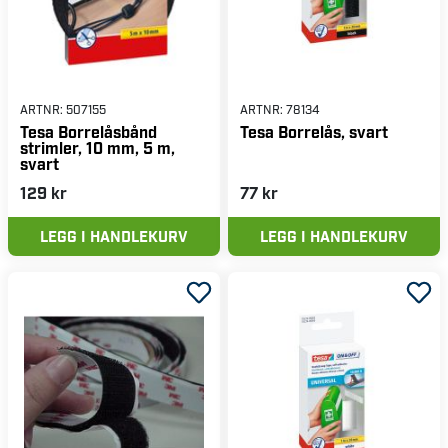
ARTNR:
507155
ARTNR:
78134
Tesa Borrelåsbånd
Tesa Borrelås, svart
strimler, 10 mm, 5 m,
svart
129 kr
77 kr
LEGG I HANDLEKURV
LEGG I HANDLEKURV