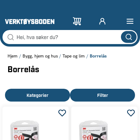
Borrelås
Hjem
Bygg, hjem og hus
Tape og lim
Borrelås
Kategorier
Filter