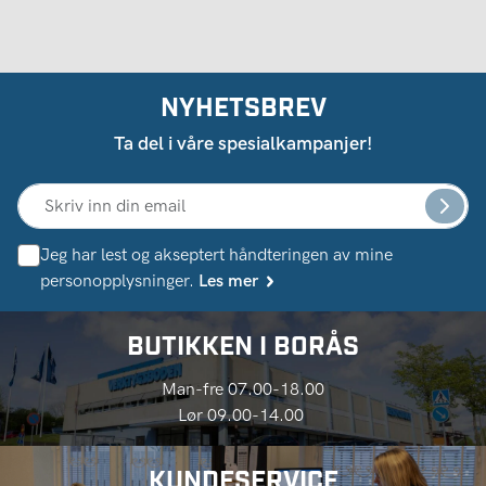
NYHETSBREV
Ta del i våre spesialkampanjer!
Jeg har lest og akseptert håndteringen av mine
personopplysninger.
Les mer
BUTIKKEN I BORÅS
Man-fre 07.00-18.00
Lør 09.00-14.00
KUNDESERVICE