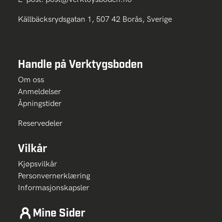
Källbäcksrydsgatan 1, 507 42 Borås, Sverige
Handle på Verktygsboden
Om oss
Anmeldelser
Åpningstider
Reservedeler
Vilkår
Kjøpsvilkår
Personvernerklæring
Informasjonskapsler
Mine Sider