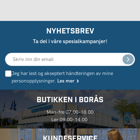
NYHETSBREV
Ta del i våre spesialkampanjer!
Jeg har lest og akseptert håndteringen av mine
personopplysninger.
Les mer
BUTIKKEN I BORÅS
Man-fre 07.00-18.00
Lør 09.00-14.00
KUNDESERVICE