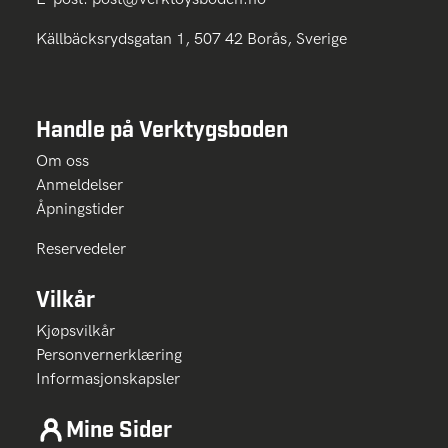
Källbäcksrydsgatan 1, 507 42 Borås, Sverige
Handle på Verktygsboden
Om oss
Anmeldelser
Åpningstider
Reservedeler
Vilkår
Kjøpsvilkår
Personvernerklæring
Informasjonskapsler
Mine Sider