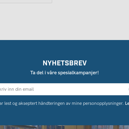
NYHETSBREV
Ta del i våre spesialkampanjer!
ar lest og akseptert håndteringen av mine personopplysninger.
L