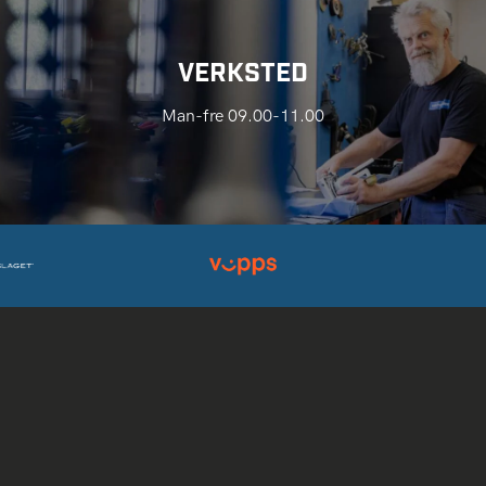
VERKSTED
Man-fre 09.00-11.00