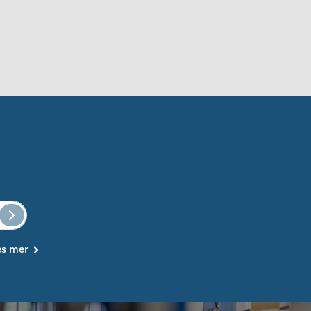
es mer