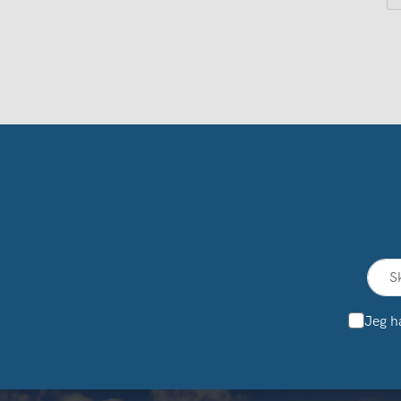
Jeg h