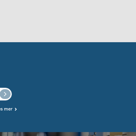
es mer