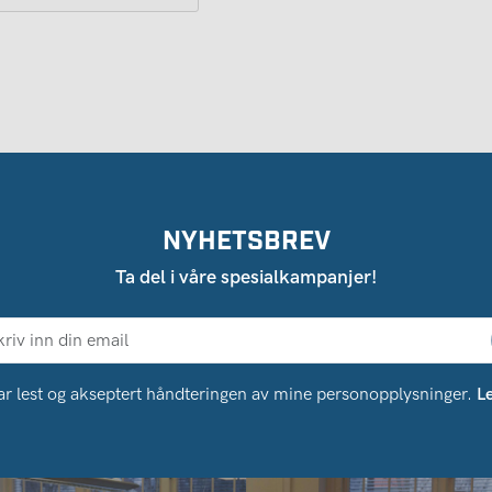
NYHETSBREV
Ta del i våre spesialkampanjer!
ar lest og akseptert håndteringen av mine personopplysninger.
L