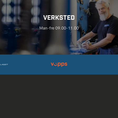
VERKSTED
Man-fre 09.00-11.00