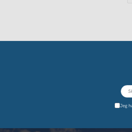
Jeg h