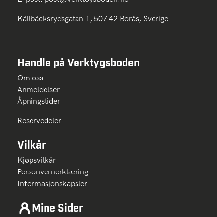
Källbäcksrydsgatan 1, 507 42 Borås, Sverige
Handle på Verktygsboden
Om oss
Anmeldelser
Åpningstider
Reservedeler
Vilkår
Kjøpsvilkår
Personvernerklæring
Informasjonskapsler
Mine Sider