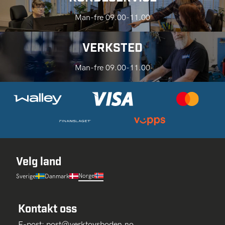
Man-fre 09.00-11.00
VERKSTED
Man-fre 09.00-11.00
Velg land
Norge
Sverige
Danmark
Kontakt oss
E-post:
post@verktoysboden.no