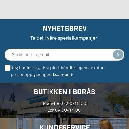
NYHETSBREV
Ta del i våre spesialkampanjer!
Jeg har lest og akseptert håndteringen av mine
personopplysninger.
Les mer
BUTIKKEN I BORÅS
Man-fre 07.00-18.00
Lør 09.00-14.00
KUNDESERVICE