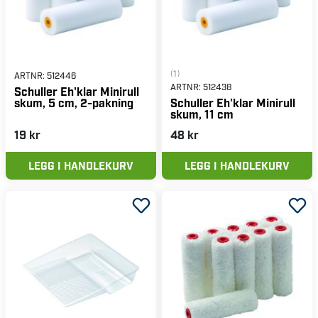
(1)
ARTNR:
512446
ARTNR:
512438
Schuller Eh'klar Minirull
skum, 5 cm, 2-pakning
Schuller Eh'klar Minirull
skum, 11 cm
19 kr
48 kr
LEGG I HANDLEKURV
LEGG I HANDLEKURV