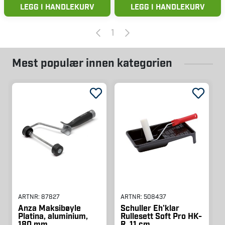
LEGG I HANDLEKURV
LEGG I HANDLEKURV
1
Mest populær innen kategorien
ARTNR:
87827
ARTNR:
508437
Anza Maksibøyle
Schuller Eh'klar
Platina, aluminium,
Rullesett Soft Pro HK-
180 mm
R, 11 cm