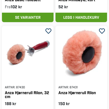
Fra
102 kr
52 kr
SE VARIANTER
LEGG I HANDLEKURV
ARTNR:
87430
ARTNR:
87431
Anza Hjørnerull Rilon, 32
Anza Hjørnerull Rilon
cm
188 kr
150 kr