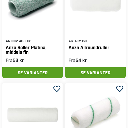
ARTNR:
488012
ARTNR:
150
Anza Roller Platina,
Anza Allroundruller
middels fin
Fra
53 kr
Fra
54 kr
SE VARIANTER
SE VARIANTER