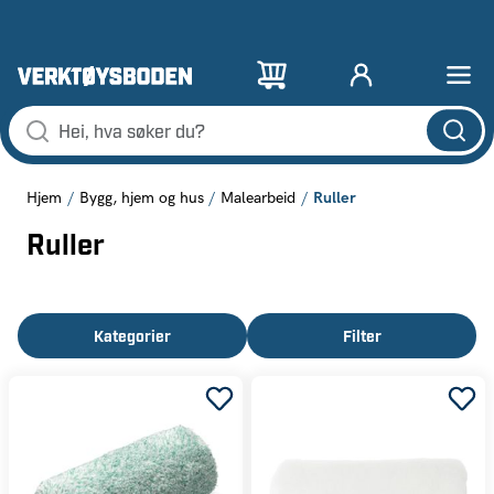
Ruller
Hjem
Bygg, hjem og hus
Malearbeid
Ruller
Kategorier
Filter