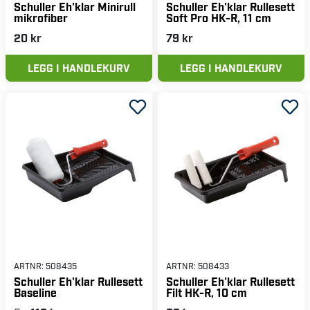
Schuller Eh'klar Minirull
Schuller Eh'klar Rullesett
mikrofiber
Soft Pro HK-R, 11 cm
20 kr
79 kr
LEGG I HANDLEKURV
LEGG I HANDLEKURV
ARTNR:
508435
ARTNR:
508433
Schuller Eh'klar Rullesett
Schuller Eh'klar Rullesett
Baseline
Filt HK-R, 10 cm