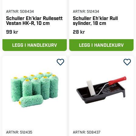
ARTNR:
508434
ARTNR:
512434
Schuller Eh'klar Rullesett
Schuller Eh'klar Rull
Vestan HK-R, 10 cm
sylinder, 18 cm
99 kr
28 kr
LEGG I HANDLEKURV
LEGG I HANDLEKURV
ARTNR:
512435
ARTNR:
508437