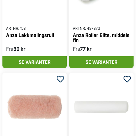
ARTNR:
158
ARTNR:
497370
Anza Lakkmalingsrull
Anza Roller Elite, middels
fin
Fra
50 kr
Fra
77 kr
SE VARIANTER
SE VARIANTER