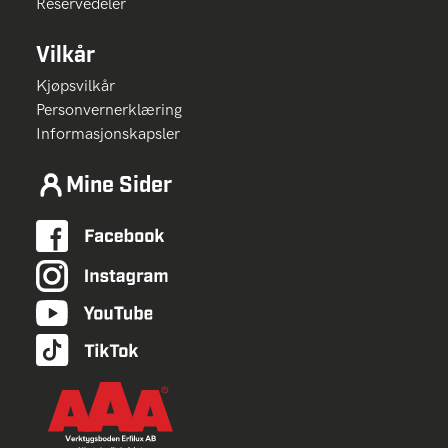
Reservedeler
Vilkår
Kjøpsvilkår
Personvernerklæring
Informasjonskapsler
Mine Sider