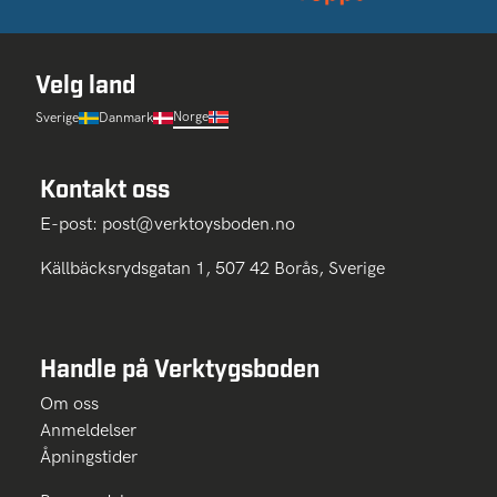
Velg land
Norge
Sverige
Danmark
Kontakt oss
E-post:
post@verktoysboden.no
Källbäcksrydsgatan 1, 507 42 Borås, Sverige
Handle på Verktygsboden
Om oss
Anmeldelser
Åpningstider