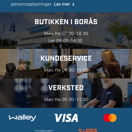
personopplysninger.
Les mer
BUTIKKEN I BORÅS
Man-fre 07.00-18.00
Lør 09.00-14.00
KUNDESERVICE
Man-fre 09.00-11.00
VERKSTED
Man-fre 09.00-11.00