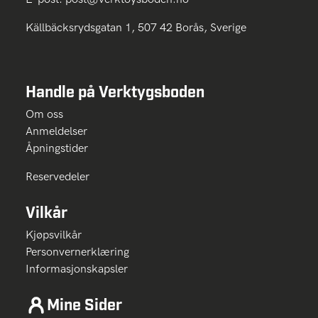
Källbäcksrydsgatan 1, 507 42 Borås, Sverige
Handle på Verktygsboden
Om oss
Anmeldelser
Åpningstider
Reservedeler
Vilkår
Kjøpsvilkår
Personvernerklæring
Informasjonskapsler
Mine Sider