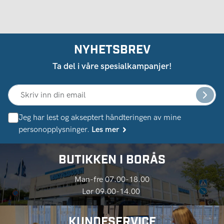
NYHETSBREV
Ta del i våre spesialkampanjer!
Jeg har lest og akseptert håndteringen av mine
personopplysninger.
Les mer
BUTIKKEN I BORÅS
Man-fre 07.00-18.00
Lør 09.00-14.00
KUNDESERVICE