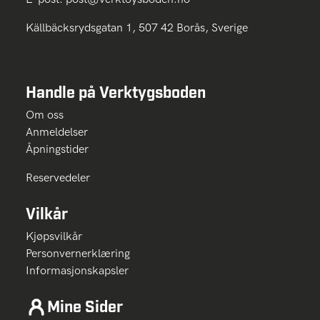
Källbäcksrydsgatan 1, 507 42 Borås, Sverige
Handle på Verktygsboden
Om oss
Anmeldelser
Åpningstider
Reservedeler
Vilkår
Kjøpsvilkår
Personvernerklæring
Informasjonskapsler
Mine Sider