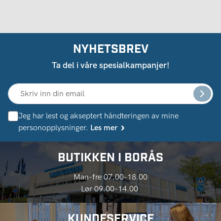
NYHETSBREV
Ta del i våre spesialkampanjer!
Jeg har lest og akseptert håndteringen av mine
personopplysninger.
Les mer
BUTIKKEN I BORÅS
Man-fre 07.00-18.00
Lør 09.00-14.00
KUNDESERVICE