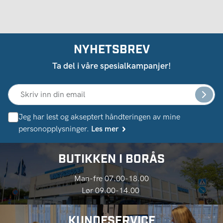
NYHETSBREV
Ta del i våre spesialkampanjer!
Jeg har lest og akseptert håndteringen av mine
personopplysninger.
Les mer
BUTIKKEN I BORÅS
Man-fre 07.00-18.00
Lør 09.00-14.00
KUNDESERVICE