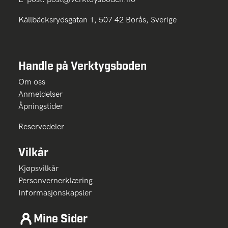
Källbäcksrydsgatan 1, 507 42 Borås, Sverige
Handle på Verktygsboden
Om oss
Anmeldelser
Åpningstider
Reservedeler
Vilkår
Kjøpsvilkår
Personvernerklæring
Informasjonskapsler
Mine Sider