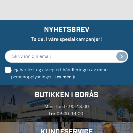
NYHETSBREV
Ta del i våre spesialkampanjer!
Jeg har lest og akseptert håndteringen av mine
personopplysninger.
Les mer
BUTIKKEN I BORÅS
Man-fre 07.00-18.00
Lør 09.00-14.00
KUNDESERVICE