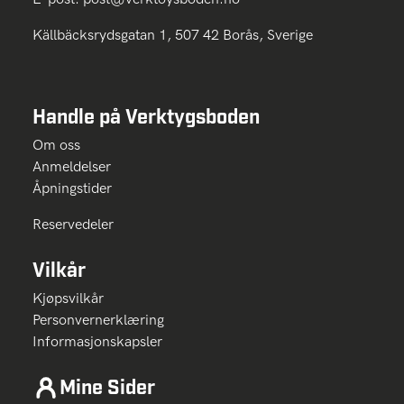
Källbäcksrydsgatan 1, 507 42 Borås, Sverige
Handle på Verktygsboden
Om oss
Anmeldelser
Åpningstider
Reservedeler
Vilkår
Kjøpsvilkår
Personvernerklæring
Informasjonskapsler
Mine Sider