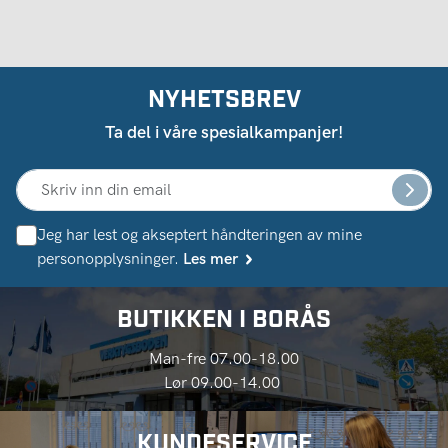
NYHETSBREV
Ta del i våre spesialkampanjer!
Jeg har lest og akseptert håndteringen av mine
personopplysninger.
Les mer
BUTIKKEN I BORÅS
Man-fre 07.00-18.00
Lør 09.00-14.00
KUNDESERVICE