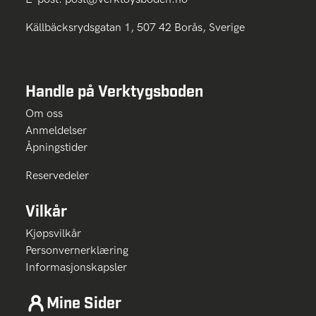
Källbäcksrydsgatan 1, 507 42 Borås, Sverige
Handle på Verktygsboden
Om oss
Anmeldelser
Åpningstider
Reservedeler
Vilkår
Kjøpsvilkår
Personvernerklæring
Informasjonskapsler
Mine Sider