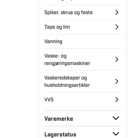
Oppbevaring
Radio og høyttalere
Spiker, skrue og feste
Tape og lim
Vanning
Vaske- og
rengjøringsmaskiner
Vaskeredskaper og
husholdningsartikler
VVS
Varemerke