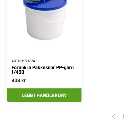
ARTNR:
69724
Forankra Pakkesnor PP-garn
1/450
403 kr
LEGG I HANDLEKURV