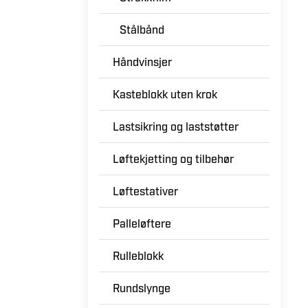
Plastbåndstrekker
Strekkfilm
Stålbånd
Håndvinsjer
Kasteblokk uten krok
Lastsikring og laststøtter
Løftekjetting og tilbehør
Løftestativer
Palleløftere
Rulleblokk