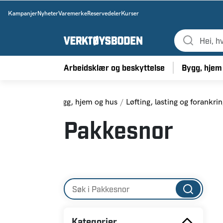
Kampanjer
Nyheter
Varemerke
Reservedeler
Kurser
Arbeidsklær og beskyttelse
Bygg, hjem
Hjem
Bygg, hjem og hus
Løfting, lasting og forankri
Pakkesnor