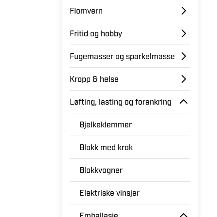
Elinstallasjon
Flomvern
Fritid og hobby
Fugemasser og sparkelmasse
Kropp & helse
Løfting, lasting og forankring
Bjelkeklemmer
Blokk med krok
Blokkvogner