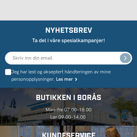
NYHETSBREV
Ta del i våre spesialkampanjer!
Jeg har lest og akseptert håndteringen av mine
personopplysninger.
Les mer
BUTIKKEN I BORÅS
Man-fre 07.00-18.00
Lør 09.00-14.00
KUNDESERVICE