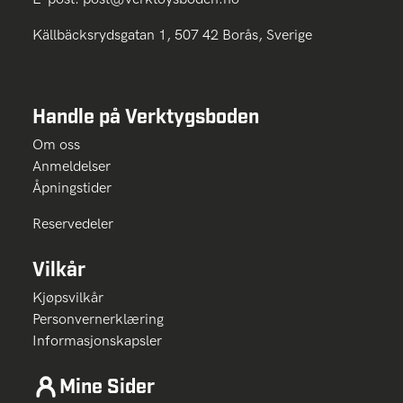
Källbäcksrydsgatan 1, 507 42 Borås, Sverige
Handle på Verktygsboden
Om oss
Anmeldelser
Åpningstider
Reservedeler
Vilkår
Kjøpsvilkår
Personvernerklæring
Informasjonskapsler
Mine Sider