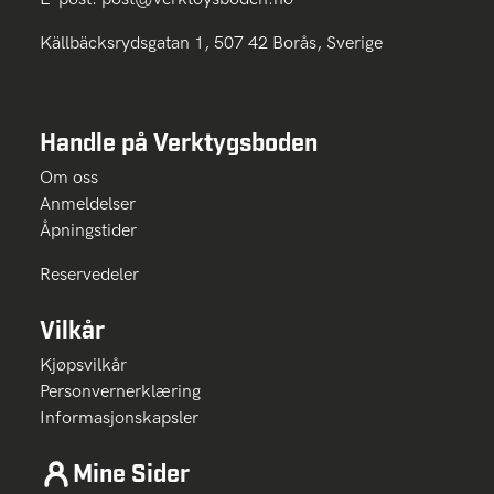
Källbäcksrydsgatan 1, 507 42 Borås, Sverige
Handle på Verktygsboden
Om oss
Anmeldelser
Åpningstider
Reservedeler
Vilkår
Kjøpsvilkår
Personvernerklæring
Informasjonskapsler
Mine Sider