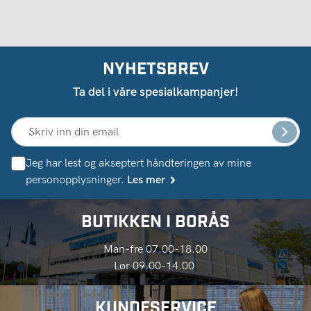
NYHETSBREV
Ta del i våre spesialkampanjer!
Jeg har lest og akseptert håndteringen av mine
personopplysninger.
Les mer
BUTIKKEN I BORÅS
Man-fre 07.00-18.00
Lør 09.00-14.00
KUNDESERVICE