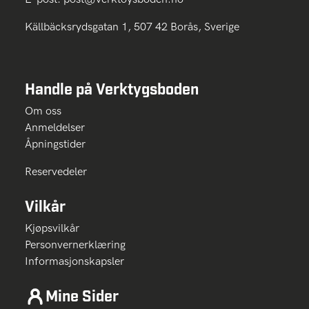
Källbäcksrydsgatan 1, 507 42 Borås, Sverige
Handle på Verktygsboden
Om oss
Anmeldelser
Åpningstider
Reservedeler
Vilkår
Kjøpsvilkår
Personvernerklæring
Informasjonskapsler
Mine Sider