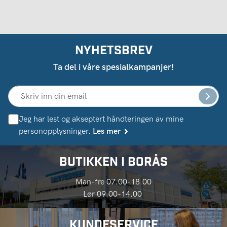
NYHETSBREV
Ta del i våre spesialkampanjer!
Jeg har lest og akseptert håndteringen av mine
personopplysninger.
Les mer
BUTIKKEN I BORÅS
Man-fre 07.00-18.00
Lør 09.00-14.00
KUNDESERVICE