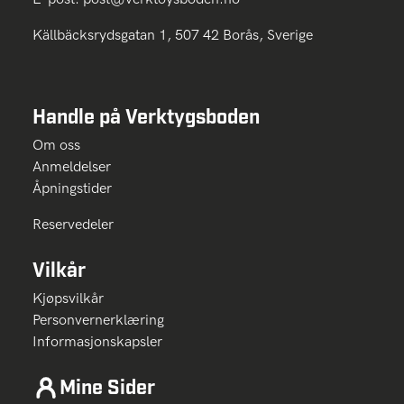
Källbäcksrydsgatan 1, 507 42 Borås, Sverige
Handle på Verktygsboden
Om oss
Anmeldelser
Åpningstider
Reservedeler
Vilkår
Kjøpsvilkår
Personvernerklæring
Informasjonskapsler
Mine Sider