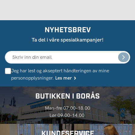
NYHETSBREV
Ta del i våre spesialkampanjer!
Jeg har lest og akseptert håndteringen av mine
personopplysninger.
Les mer
BUTIKKEN I BORÅS
Man-fre 07.00-18.00
Lør 09.00-14.00
KUNDESERVICE