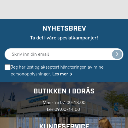
NYHETSBREV
Ta del i våre spesialkampanjer!
Jeg har lest og akseptert håndteringen av mine
personopplysninger.
Les mer
BUTIKKEN I BORÅS
Man-fre 07.00-18.00
Lør 09.00-14.00
KUNDESERVICE