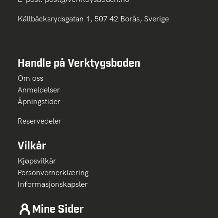
Källbäcksrydsgatan 1, 507 42 Borås, Sverige
Handle på Verktygsboden
Om oss
Anmeldelser
Åpningstider
Reservedeler
Vilkår
Kjøpsvilkår
Personvernerklæring
Informasjonskapsler
Mine Sider