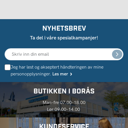
NYHETSBREV
Ta del i våre spesialkampanjer!
Jeg har lest og akseptert håndteringen av mine
personopplysninger.
Les mer
BUTIKKEN I BORÅS
Man-fre 07.00-18.00
Lør 09.00-14.00
KUNDESERVICE