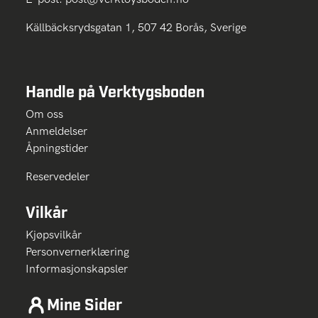
Källbäcksrydsgatan 1, 507 42 Borås, Sverige
Handle på Verktygsboden
Om oss
Anmeldelser
Åpningstider
Reservedeler
Vilkår
Kjøpsvilkår
Personvernerklæring
Informasjonskapsler
Mine Sider