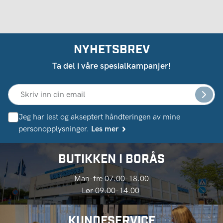
NYHETSBREV
Ta del i våre spesialkampanjer!
Jeg har lest og akseptert håndteringen av mine
personopplysninger.
Les mer
BUTIKKEN I BORÅS
Man-fre 07.00-18.00
Lør 09.00-14.00
KUNDESERVICE