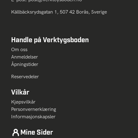
Källbäcksrydsgatan 1, 507 42 Borås, Sverige
Handle på Verktygsboden
Om oss
Anmeldelser
Åpningstider
Reservedeler
Vilkår
Kjøpsvilkår
Personvernerklæring
Informasjonskapsler
Mine Sider