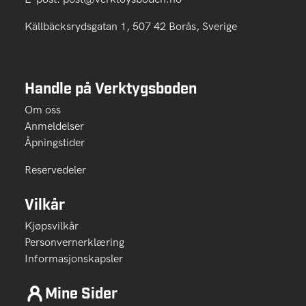
Källbäcksrydsgatan 1, 507 42 Borås, Sverige
Handle på Verktygsboden
Om oss
Anmeldelser
Åpningstider
Reservedeler
Vilkår
Kjøpsvilkår
Personvernerklæring
Informasjonskapsler
Mine Sider