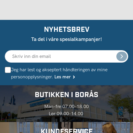
NYHETSBREV
Ta del i våre spesialkampanjer!
Jeg har lest og akseptert håndteringen av mine
personopplysninger.
Les mer
BUTIKKEN I BORÅS
Man-fre 07.00-18.00
Lør 09.00-14.00
KUNDESERVICE