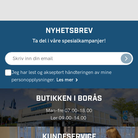
NYHETSBREV
Ta del i våre spesialkampanjer!
Jeg har lest og akseptert håndteringen av mine
personopplysninger.
Les mer
BUTIKKEN I BORÅS
Man-fre 07.00-18.00
Lør 09.00-14.00
KUNDESERVICE