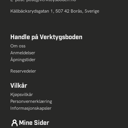
Källbäcksrydsgatan 1, 507 42 Borås, Sverige
Handle på Verktygsboden
Om oss
Anmeldelser
Åpningstider
Reservedeler
Vilkår
Kjøpsvilkår
Personvernerklæring
Informasjonskapsler
Mine Sider