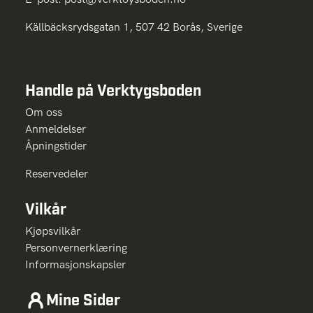
Källbäcksrydsgatan 1, 507 42 Borås, Sverige
Handle på Verktygsboden
Om oss
Anmeldelser
Åpningstider
Reservedeler
Vilkår
Kjøpsvilkår
Personvernerklæring
Informasjonskapsler
Mine Sider