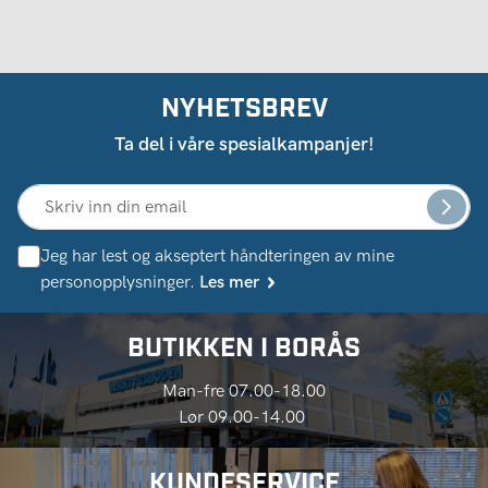
NYHETSBREV
Ta del i våre spesialkampanjer!
Jeg har lest og akseptert håndteringen av mine
personopplysninger.
Les mer
BUTIKKEN I BORÅS
Man-fre 07.00-18.00
Lør 09.00-14.00
KUNDESERVICE