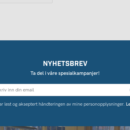
NYHETSBREV
Ta del i våre spesialkampanjer!
ar lest og akseptert håndteringen av mine personopplysninger.
L