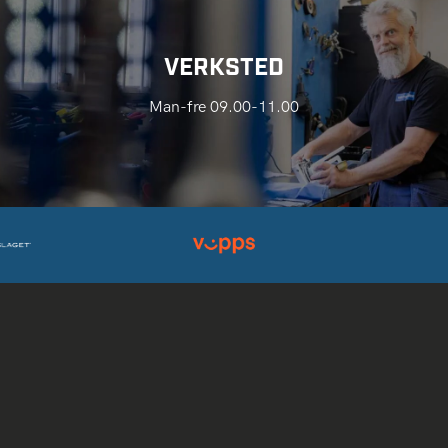
VERKSTED
Man-fre 09.00-11.00