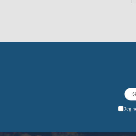
Jeg h