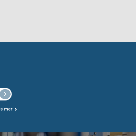
es mer