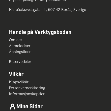
Källbäcksrydsgatan 1, 507 42 Borås, Sverige
Handle på Verktygsboden
Om oss
Anmeldelser
Åpningstider
Reservedeler
Vilkår
Kjøpsvilkår
Personvernerklæring
Informasjonskapsler
Mine Sider