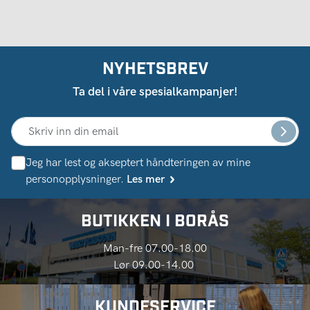
NYHETSBREV
Ta del i våre spesialkampanjer!
Jeg har lest og akseptert håndteringen av mine
personopplysninger.
Les mer
BUTIKKEN I BORÅS
Man-fre 07.00-18.00
Lør 09.00-14.00
KUNDESERVICE