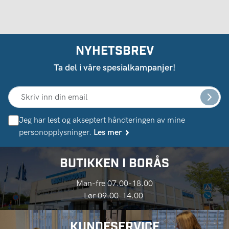
NYHETSBREV
Ta del i våre spesialkampanjer!
Jeg har lest og akseptert håndteringen av mine
personopplysninger.
Les mer
BUTIKKEN I BORÅS
Man-fre 07.00-18.00
Lør 09.00-14.00
KUNDESERVICE