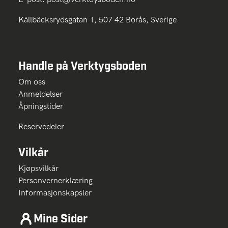
Källbäcksrydsgatan 1, 507 42 Borås, Sverige
Handle på Verktygsboden
Om oss
Anmeldelser
Åpningstider
Reservedeler
Vilkår
Kjøpsvilkår
Personvernerklæring
Informasjonskapsler
Mine Sider