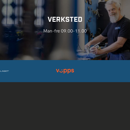
VERKSTED
Man-fre 09.00-11.00