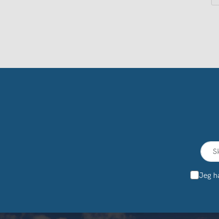
Jeg h