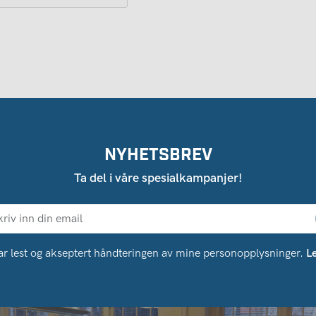
NYHETSBREV
Ta del i våre spesialkampanjer!
ar lest og akseptert håndteringen av mine personopplysninger.
L