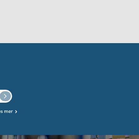
es mer