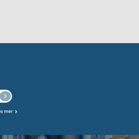
es mer