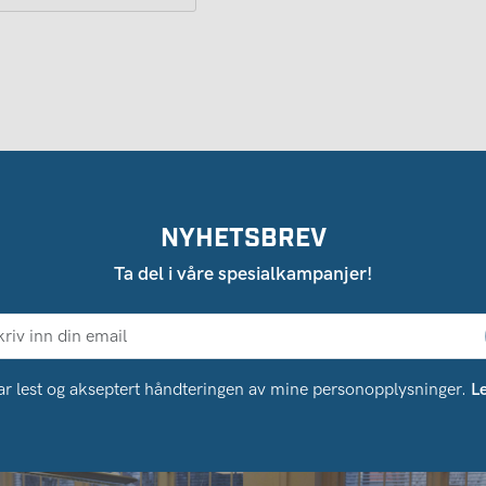
NYHETSBREV
Ta del i våre spesialkampanjer!
ar lest og akseptert håndteringen av mine personopplysninger.
L