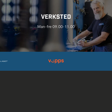
VERKSTED
Man-fre 09.00-11.00