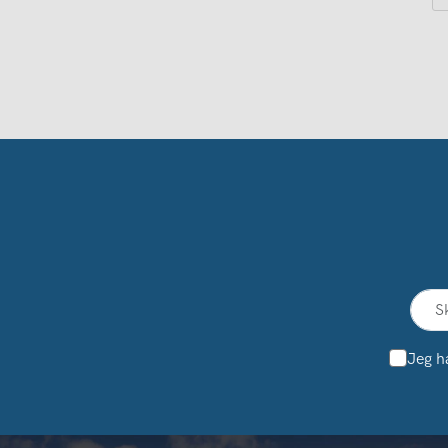
Jeg h