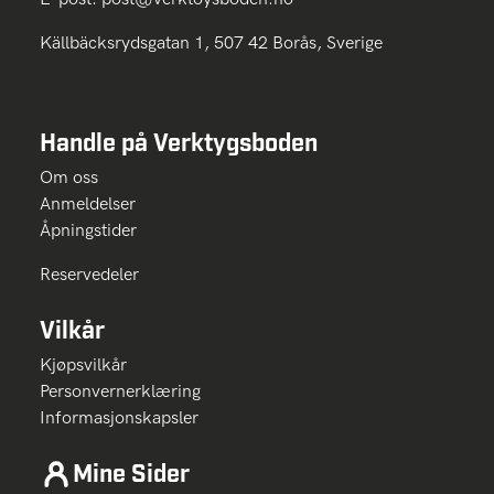
Källbäcksrydsgatan 1, 507 42 Borås, Sverige
Handle på Verktygsboden
Om oss
Anmeldelser
Åpningstider
Reservedeler
Vilkår
Kjøpsvilkår
Personvernerklæring
Informasjonskapsler
Mine Sider