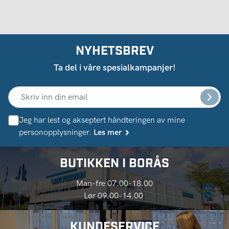
NYHETSBREV
Ta del i våre spesialkampanjer!
Jeg har lest og akseptert håndteringen av mine
personopplysninger.
Les mer
BUTIKKEN I BORÅS
Man-fre 07.00-18.00
Lør 09.00-14.00
KUNDESERVICE