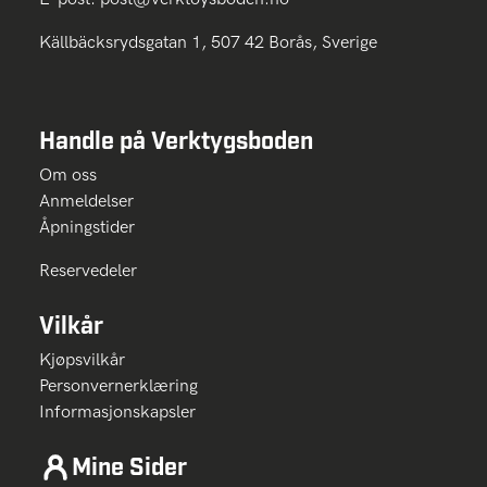
Källbäcksrydsgatan 1, 507 42 Borås, Sverige
Handle på Verktygsboden
Om oss
Anmeldelser
Åpningstider
Reservedeler
Vilkår
Kjøpsvilkår
Personvernerklæring
Informasjonskapsler
Mine Sider