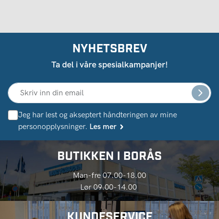
NYHETSBREV
Ta del i våre spesialkampanjer!
Jeg har lest og akseptert håndteringen av mine
personopplysninger.
Les mer
BUTIKKEN I BORÅS
Man-fre 07.00-18.00
Lør 09.00-14.00
KUNDESERVICE