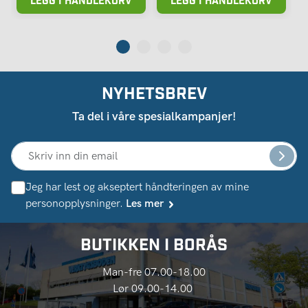
LEGG I HANDLEKURV
LEGG I HANDLEKURV
NYHETSBREV
Ta del i våre spesialkampanjer!
Jeg har lest og akseptert håndteringen av mine
personopplysninger.
Les mer
BUTIKKEN I BORÅS
Man-fre 07.00-18.00
Lør 09.00-14.00