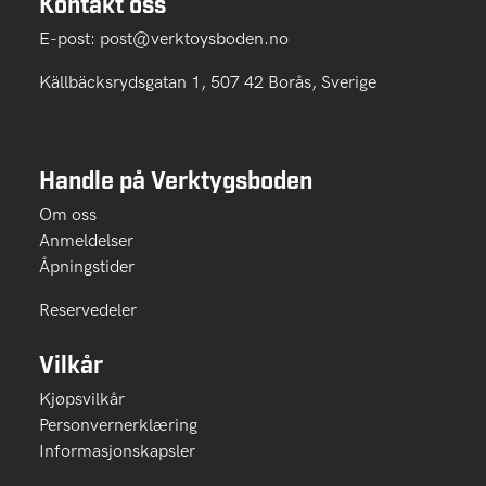
Kontakt oss
E-post:
post@verktoysboden.no
Källbäcksrydsgatan 1, 507 42 Borås, Sverige
Handle på Verktygsboden
Om oss
Anmeldelser
Åpningstider
Reservedeler
Vilkår
Kjøpsvilkår
Personvernerklæring
Informasjonskapsler