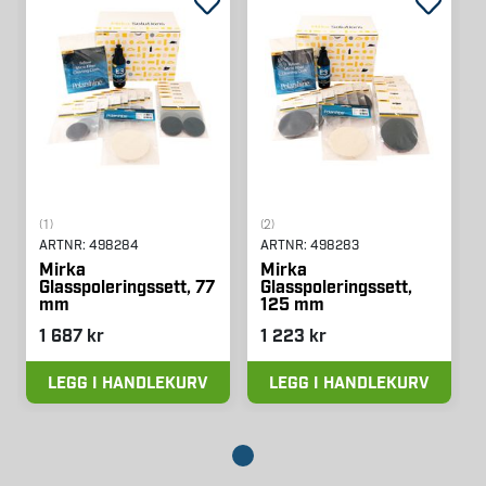
(1)
(2)
ARTNR:
498284
ARTNR:
498283
Mirka
Mirka
Glasspoleringssett, 77
Glasspoleringssett,
mm
125 mm
1 687 kr
1 223 kr
LEGG I HANDLEKURV
LEGG I HANDLEKURV