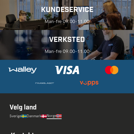
KUNDESERVICE
Man-fre 09.00-11.00
VERKSTED
Man-fre 09.00-11.00
Velg land
Norge
Sverige
Danmark