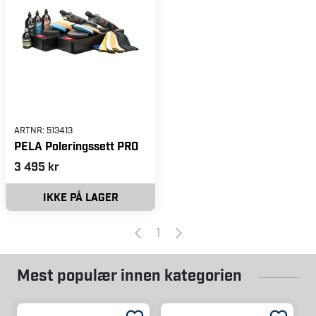
ARTNR:
513413
PELA Poleringssett PRO
3 495 kr
IKKE PÅ LAGER
1
Mest populær innen kategorien