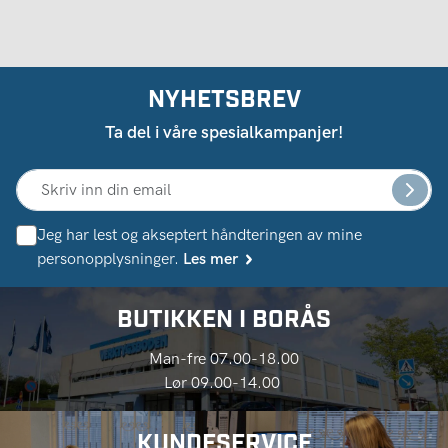
NYHETSBREV
Ta del i våre spesialkampanjer!
Jeg har lest og akseptert håndteringen av mine
personopplysninger.
Les mer
BUTIKKEN I BORÅS
Man-fre 07.00-18.00
Lør 09.00-14.00
KUNDESERVICE