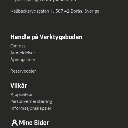
Källbäcksrydsgatan 1, 507 42 Borås, Sverige
Handle på Verktygsboden
Om oss
Anmeldelser
Åpningstider
Reservedeler
Vilkår
Kjøpsvilkår
Personvernerklæring
Informasjonskapsler
Mine Sider