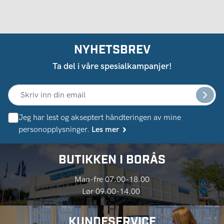
NYHETSBREV
Ta del i våre spesialkampanjer!
Jeg har lest og akseptert håndteringen av mine
personopplysninger.
Les mer
BUTIKKEN I BORÅS
Man-fre 07.00-18.00
Lør 09.00-14.00
KUNDESERVICE