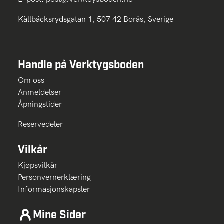
Källbäcksrydsgatan 1, 507 42 Borås, Sverige
Handle på Verktygsboden
Om oss
Anmeldelser
Åpningstider
Reservedeler
Vilkår
Kjøpsvilkår
Personvernerklæring
Informasjonskapsler
Mine Sider