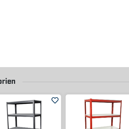
orien