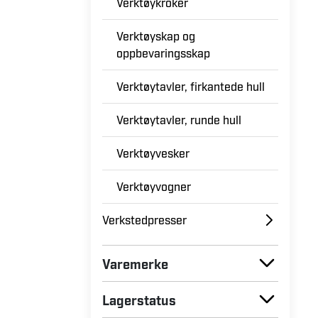
Verktøykroker
Verktøyskap og
oppbevaringsskap
Verktøytavler, firkantede hull
Verktøytavler, runde hull
Verktøyvesker
Verktøyvogner
Verkstedpresser
Varemerke
Lagerstatus