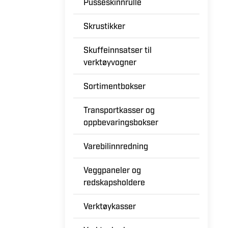
Pusseskinnrulle
Skrustikker
Skuffeinnsatser til
verktøyvogner
Sortimentbokser
Transportkasser og
oppbevaringsbokser
Varebilinnredning
Veggpaneler og
redskapsholdere
Verktøykasser