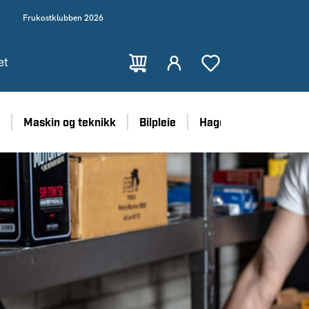
Frukostklubben 2026
et
Maskin og teknikk
Bilpleie
Hage