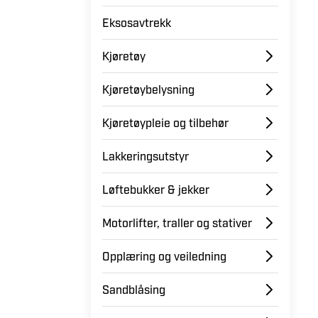
Eksosavtrekk
Kjøretøy
Kjøretøybelysning
Kjøretøypleie og tilbehør
Lakkeringsutstyr
Løftebukker & jekker
Motorlifter, traller og stativer
Opplæring og veiledning
Sandblåsing